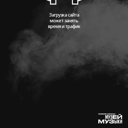
Загрузка сайта
может занять
время и трафик